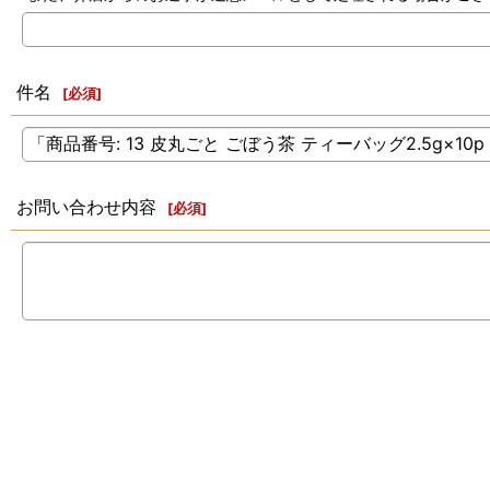
件名
[
必須
]
お問い合わせ内容
[
必須
]