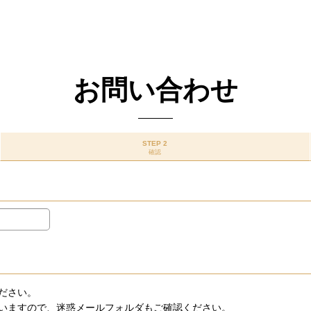
お問い合わせ
STEP 2
確認
ださい。
いますので、迷惑メールフォルダもご確認ください。