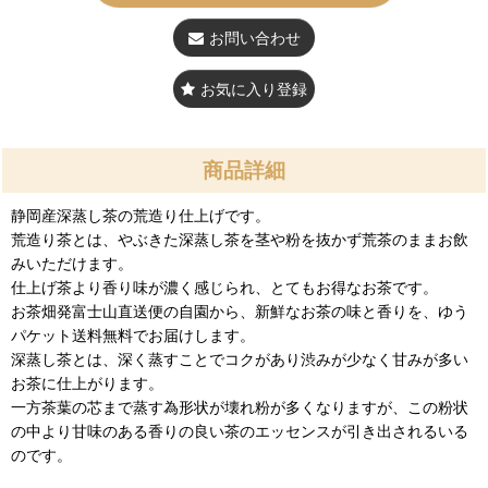
お問い合わせ
お気に入り登録
商品詳細
静岡産深蒸し茶の荒造り仕上げです。
荒造り茶とは、やぶきた深蒸し茶を茎や粉を抜かず荒茶のままお飲
みいただけます。
仕上げ茶より香り味が濃く感じられ、とてもお得なお茶です。
お茶畑発富士山直送便の自園から、新鮮なお茶の味と香りを、ゆう
パケット送料無料でお届けします。
深蒸し茶とは、深く蒸すことでコクがあり渋みが少なく甘みが多い
お茶に仕上がります。
一方茶葉の芯まで蒸す為形状が壊れ粉が多くなりますが、この粉状
の中より甘味のある香りの良い茶のエッセンスが引き出されるいる
のです。